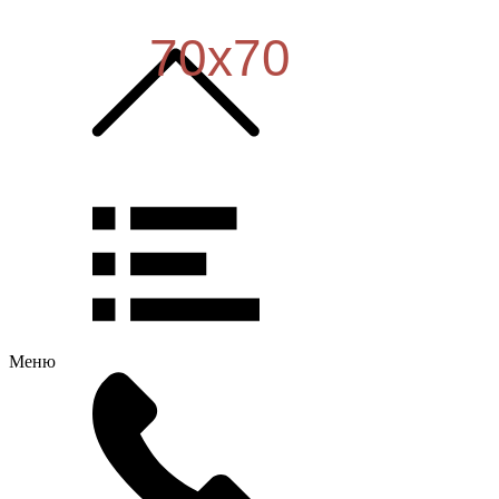
70х70
Меню