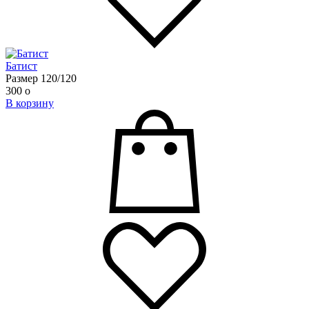
Батист
Размер 120/120
300
o
В корзину