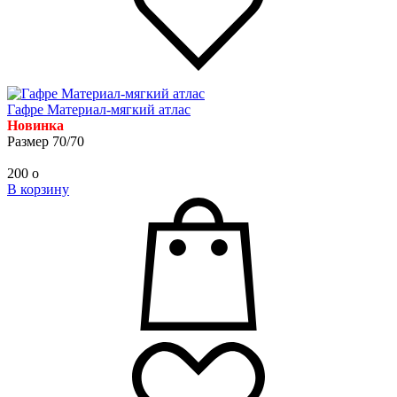
Гафре Материал-мягкий атлас
Новинка
Размер 70/70
200
o
В корзину