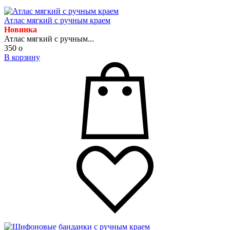
Атлас мягкий с ручным краем
Новинка
Атлас мягкий с ручным...
350
o
В корзину