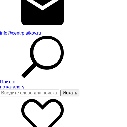
info@centrplatkov.ru
Поитск
по каталогу