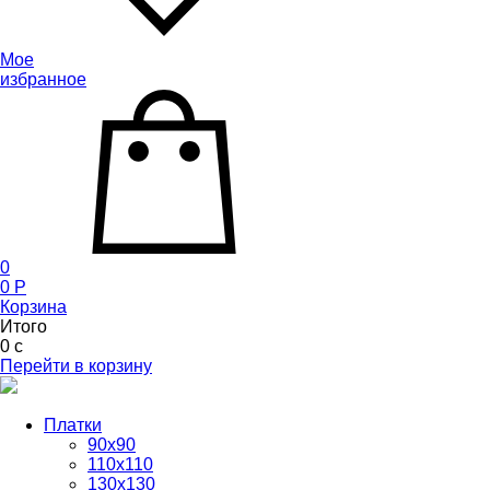
Мое
избранное
0
0
P
Корзина
Итого
0
c
Перейти в корзину
Платки
90x90
110x110
130x130