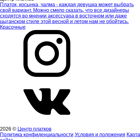
Платок, косынка, чалма - каждая девушка может выбрать
свой вариант. Можно смело сказать, что все дизайнеры
сходятся во мнении аксессуара в восточном или даже
цыганском стиле этой весной и летом нам не обойтись.
Красочные
2026 ©
Центр платков
Политика конфиденциальности
Условия и положения
Карта