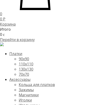
0
0
P
Корзина
Итого
0
c
Перейти в корзину
Платки
90x90
110x110
130x130
70х70
Аксессуары
Кольца для платков
Зажимы
Магнитики
Иголки