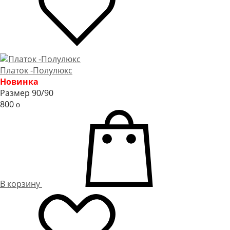
Платок -Полулюкс
Новинка
Размер 90/90
800
o
В корзину