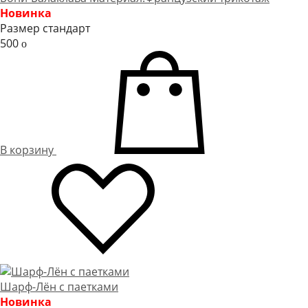
Новинка
Размер стандарт
500
o
В корзину
Шарф-Лён с паетками
Новинка