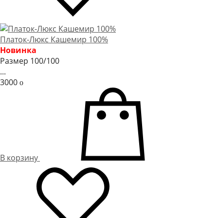
Платок-Люкс Кашемир 100%
Новинка
Размер 100/100
...
3000
o
В корзину