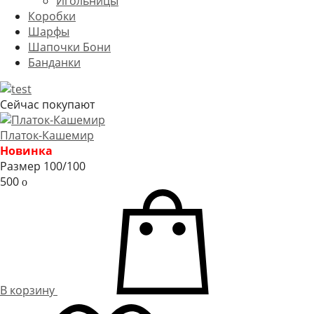
Игольницы
Коробки
Шарфы
Шапочки Бони
Банданки
Сейчас покупают
Платок-Кашемир
Новинка
Размер 100/100
500
o
В корзину