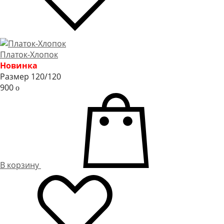
Платок-Хлопок
Новинка
Размер 120/120
900
o
В корзину