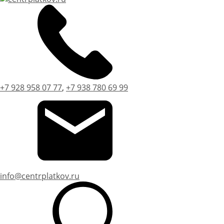
+7 928 958 07 77
,
+7 938 780 69 99
info@centrplatkov.ru