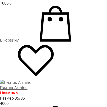
1000
o
В корзину
Платок-Armine
Новинка
Размер 95/95
4000
o