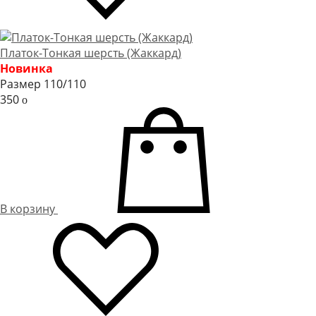
Платок-Тонкая шерсть (Жаккард)
Новинка
Размер 110/110
350
o
В корзину