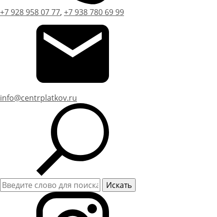
+7 928 958 07 77
,
+7 938 780 69 99
info@centrplatkov.ru