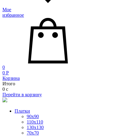
Мое
избранное
0
0
P
Корзина
Итого
0
c
Перейти в корзину
Платки
90x90
110x110
130x130
70х70