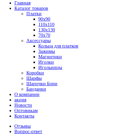
Главная
Каталог товаров
Платки
90x90
110x110
130x130
70х70
Аксессуары
Кольца для платков
Зажимы
Магнитики
Иголки
Игольницы
Коробки
Шарфы
Шапочки Бони
Банданки
О компании
акция
Новости
Оптовикам
Контакты
Отзывы
Вопрос-ответ