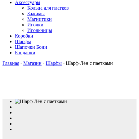
Аксессуары
Кольца для платков
Зажимы
Магнитики
Иголки
Игольницы
Коробки
Шарфы
Шапочки Бони
Банданки
Главная
-
Магазин
-
Шарфы
-
Шарф-Лён с паетками