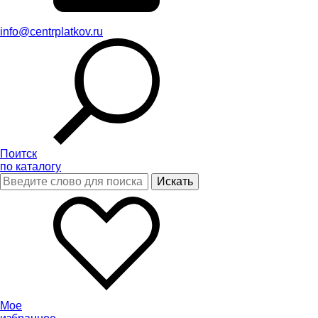
info@centrplatkov.ru
Поитск
по каталогу
Мое