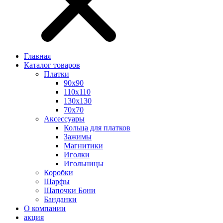
Главная
Каталог товаров
Платки
90x90
110x110
130x130
70х70
Аксессуары
Кольца для платков
Зажимы
Магнитики
Иголки
Игольницы
Коробки
Шарфы
Шапочки Бони
Банданки
О компании
акция