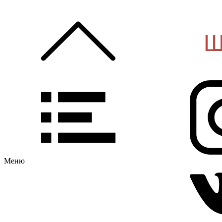
Ш
Меню