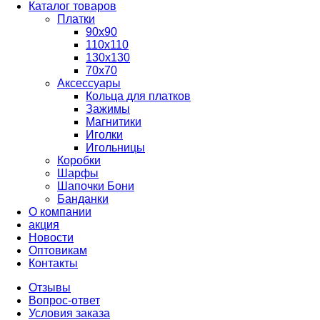
Каталог товаров
Платки
90x90
110x110
130x130
70х70
Аксессуары
Кольца для платков
Зажимы
Магнитики
Иголки
Игольницы
Коробки
Шарфы
Шапочки Бони
Банданки
О компании
акция
Новости
Оптовикам
Контакты
Отзывы
Вопрос-ответ
Условия заказа