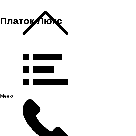
Платок Люкс
Меню