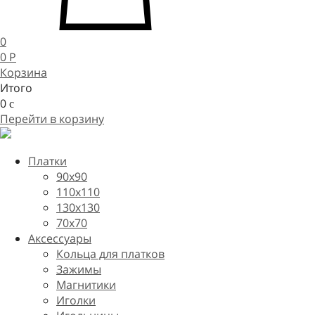
0
0
P
Корзина
Итого
0
c
Перейти в корзину
Платки
90x90
110x110
130x130
70х70
Аксессуары
Кольца для платков
Зажимы
Магнитики
Иголки