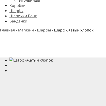
Игольницы
Коробки
Шарфы
Шапочки Бони
Банданки
Главная
-
Магазин
-
Шарфы
-
Шарф -Жатый хлопок