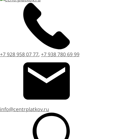
+7 928 958 07 77
,
+7 938 780 69 99
info@centrplatkov.ru