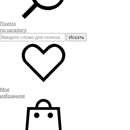
Поитск
по каталогу
Мое
избранное