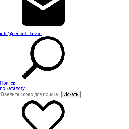
info@centrplatkov.ru
Поитск
по каталогу