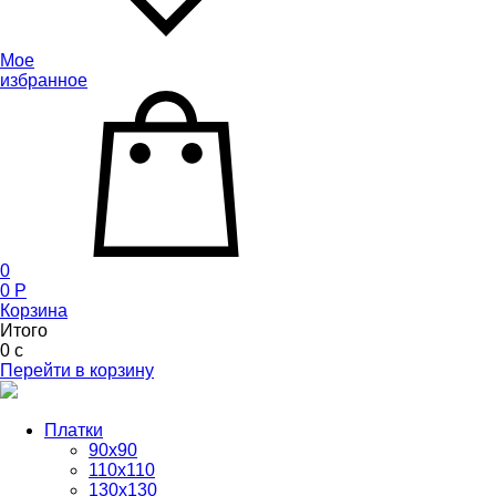
Мое
избранное
0
0
P
Корзина
Итого
0
c
Перейти в корзину
Платки
90x90
110x110
130x130