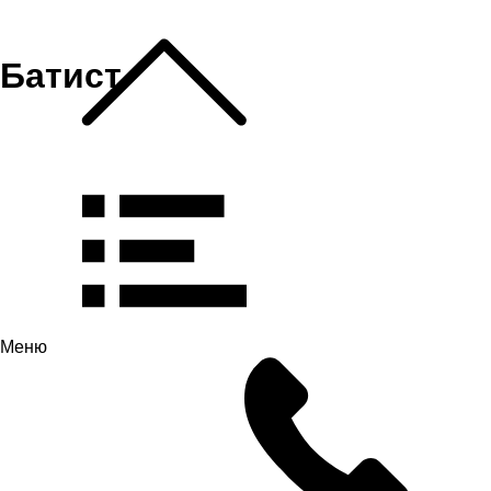
Батист
Меню