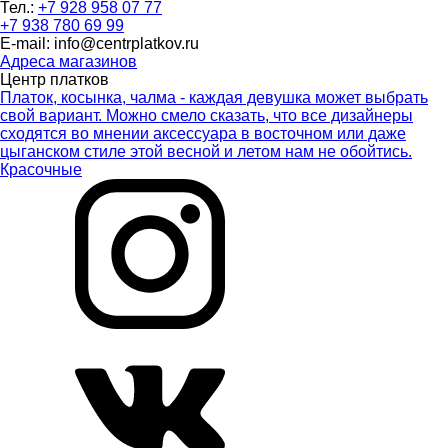
Тел.:
+7 928 958 07 77
+7 938 780 69 99
E-mail: info@centrplatkov.ru
Адреса магазинов
Центр платков
Платок, косынка, чалма - каждая девушка может выбрать
свой вариант. Можно смело сказать, что все дизайнеры
сходятся во мнении аксессуара в восточном или даже
цыганском стиле этой весной и летом нам не обойтись.
Красочные