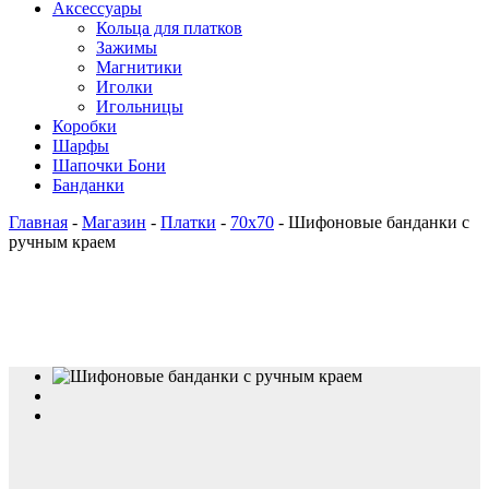
Аксессуары
Кольца для платков
Зажимы
Магнитики
Иголки
Игольницы
Коробки
Шарфы
Шапочки Бони
Банданки
Главная
-
Магазин
-
Платки
-
70х70
-
Шифоновые банданки с
ручным краем