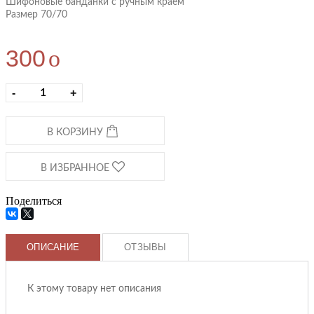
Шифоновые банданки с ручным краем
Размер 70/70
300
o
-
+
В КОРЗИНУ
В ИЗБРАННОЕ
Поделиться
ОПИСАНИЕ
ОТЗЫВЫ
К этому товару нет описания