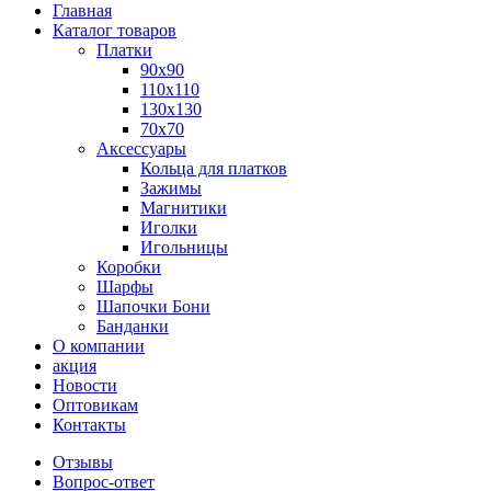
Главная
Каталог товаров
Платки
90x90
110x110
130x130
70х70
Аксессуары
Кольца для платков
Зажимы
Магнитики
Иголки
Игольницы
Коробки
Шарфы
Шапочки Бони
Банданки
О компании
акция
Новости
Оптовикам
Контакты
Отзывы
Вопрос-ответ