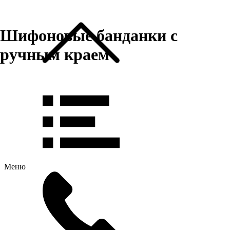
Шифоновые банданки с
ручным краем
Меню