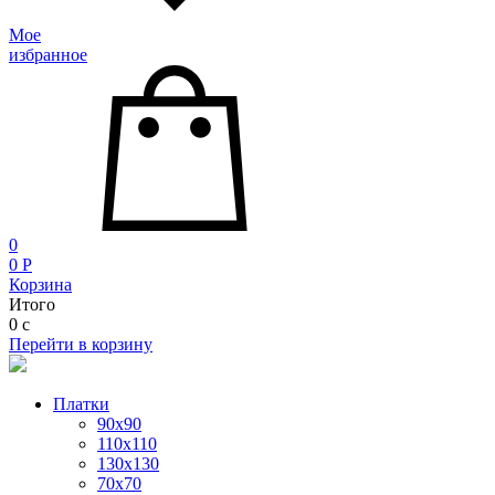
Мое
избранное
0
0
P
Корзина
Итого
0
c
Перейти в корзину
Платки
90x90
110x110
130x130
70х70