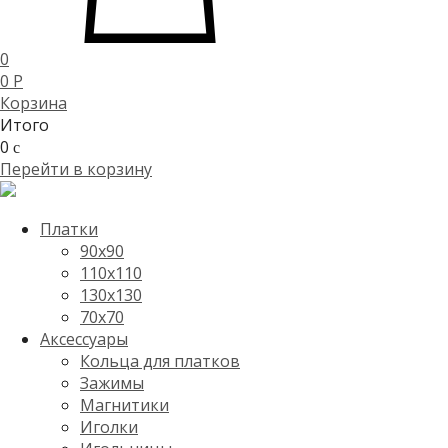
0
0
P
Корзина
Итого
0
c
Перейти в корзину
Платки
90x90
110x110
130x130
70х70
Аксессуары
Кольца для платков
Зажимы
Магнитики
Иголки