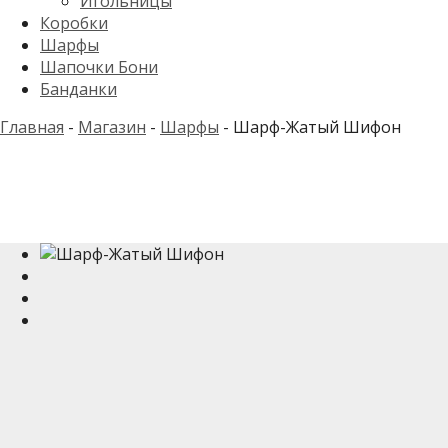
Игольницы
Коробки
Шарфы
Шапочки Бони
Банданки
Главная
-
Магазин
-
Шарфы
-
Шарф-Жатый Шифон