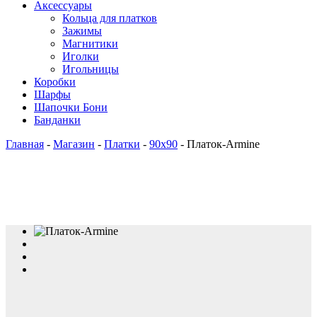
Аксессуары
Кольца для платков
Зажимы
Магнитики
Иголки
Игольницы
Коробки
Шарфы
Шапочки Бони
Банданки
Главная
-
Магазин
-
Платки
-
90x90
-
Платок-Armine