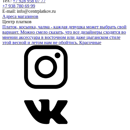
Тел.:
+7 928 958 07 77
+7 938 780 69 99
E-mail: info@centrplatkov.ru
Адреса магазинов
Центр платков
Платок, косынка, чалма - каждая девушка может выбрать свой
вариант. Можно смело сказать, что все дизайнеры сходятся во
мнении аксессуара в восточном или даже цыганском стиле
этой весной и летом нам не обойтись. Красочные