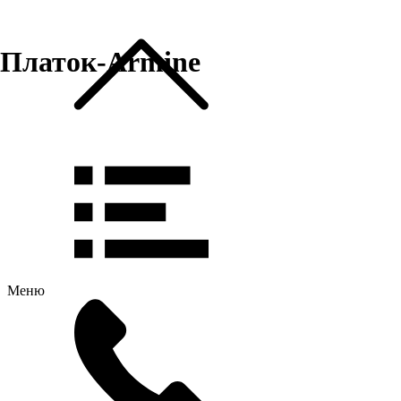
Платок-Armine
Меню