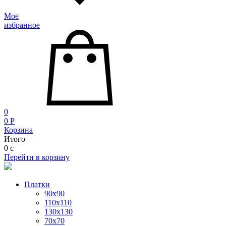
Мое
избранное
0
0
P
Корзина
Итого
0
c
Перейти в корзину
Платки
90x90
110x110
130x130
70х70