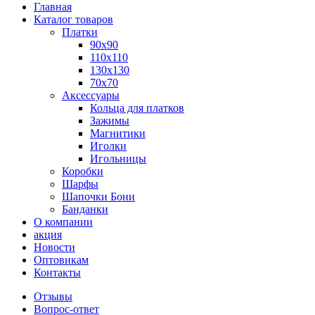
Главная
Каталог товаров
Платки
90x90
110x110
130x130
70х70
Аксессуары
Кольца для платков
Зажимы
Магнитики
Иголки
Игольницы
Коробки
Шарфы
Шапочки Бони
Банданки
О компании
акция
Новости
Оптовикам
Контакты
Отзывы
Вопрос-ответ