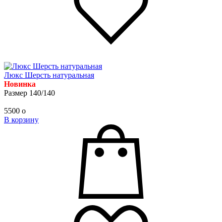
Люкс Шерсть натуральная
Новинка
Размер 140/140
5500
o
В корзину