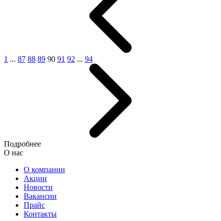
1
...
87
88
89
90
91
92
...
94
Подробнее
О нас
О компании
Акции
Новости
Вакансии
Прайс
Контакты