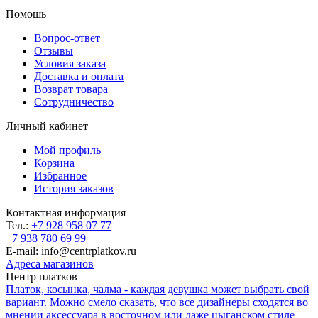
Помошь
Вопрос-ответ
Отзывы
Условия заказа
Доставка и оплата
Возврат товара
Сотрудничество
Личный кабинет
Мой профиль
Корзина
Избранное
История заказов
Контактная информация
Тел.:
+7 928 958 07 77
+7 938 780 69 99
E-mail: info@centrplatkov.ru
Адреса магазинов
Центр платков
Платок, косынка, чалма - каждая девушка может выбрать свой
вариант. Можно смело сказать, что все дизайнеры сходятся во
мнении аксессуара в восточном или даже цыганском стиле