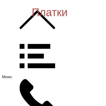
Платки
Меню