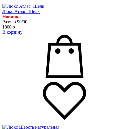
Люкс Атлас -Шёлк
Новинка
Размер 90/90
1800
o
В корзину