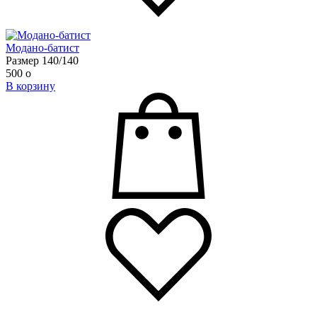
​Модано-батист
Размер 140/140
500
o
В корзину