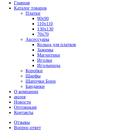
Главная
Каталог товаров
Платки
90x90
110x110
130x130
70х70
Аксессуары
Кольца для платков
Зажимы
Магнитики
Иголки
Игольницы
Коробки
Шарфы
Шапочки Бони
Банданки
О компании
акция
Новости
Оптовикам
Контакты
Отзывы
Вопрос-ответ