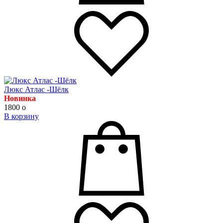
Люкс Атлас -Шёлк
Новинка
1800
o
В корзину