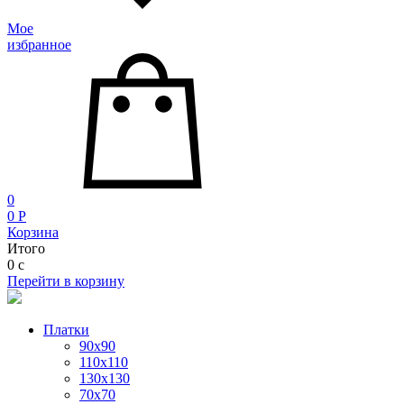
Мое
избранное
0
0
P
Корзина
Итого
0
c
Перейти в корзину
Платки
90x90
110x110
130x130
70х70