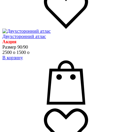
Двухсторонний атлас
Акция
Размер 90/90
2500
o
1500
o
В корзину