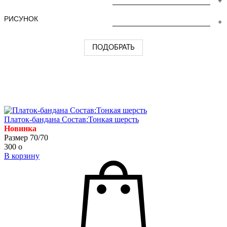
РИСУНОК
Платок-бандана Состав:Тонкая шерсть
Новинка
Размер 70/70
300
o
В корзину