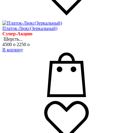
Платок-Люкс(Зеркальный)
Супер-Акцию
Шерсть...
4500
o
2250
o
В корзину