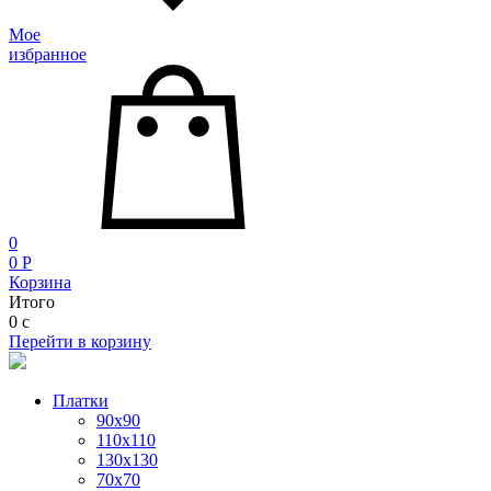
Мое
избранное
0
0
P
Корзина
Итого
0
c
Перейти в корзину
Платки
90x90
110x110
130x130
70х70