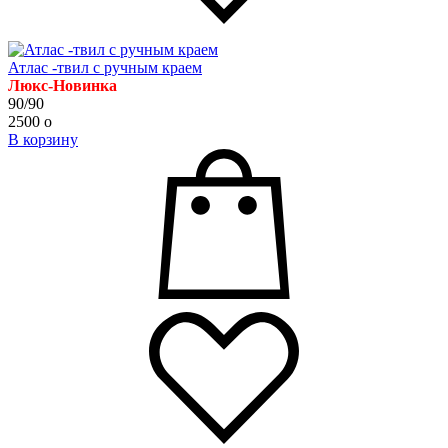
Атлас -твил с ручным краем
Люкс-Новинка
90/90
2500
o
В корзину