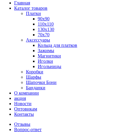
Главная
Каталог товаров
Платки
90x90
110x110
130x130
70х70
Аксессуары
Кольца для платков
Зажимы
Магнитики
Иголки
Игольницы
Коробки
Шарфы
Шапочки Бони
Банданки
О компании
акция
Новости
Оптовикам
Контакты
Отзывы
Вопрос-ответ