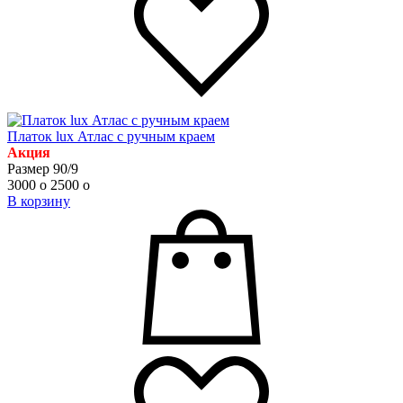
Платок lux Атлас с ручным краем
Акция
Размер 90/9
3000
o
2500
o
В корзину