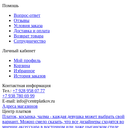
Помошь
Вопрос-ответ
Отзывы
Условия заказа
Доставка и оплата
Возврат товара
Сотрудничество
Личный кабинет
Мой профиль
Корзина
Избранное
История заказов
Контактная информация
Тел.:
+7 928 958 07 77
+7 938 780 69 99
E-mail: info@centrplatkov.ru
Адреса магазинов
Центр платков
Платок, косынка, чалма - каждая девушка может выбрать свой
вариант. Можно смело сказать, что все дизайнеры сходятся во
мнении аксессуара в восточном или даже цыганском стиле