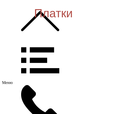
Платки
Меню