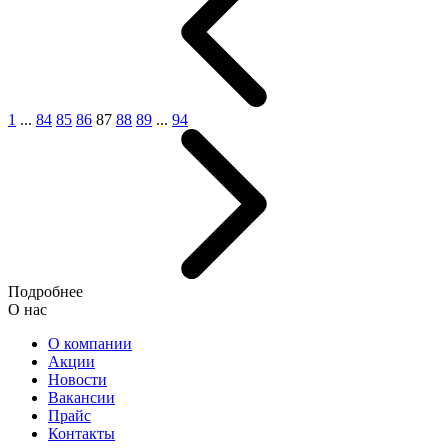
1
...
84
85
86
87
88
89
...
94
Подробнее
О нас
О компании
Акции
Новости
Вакансии
Прайс
Контакты