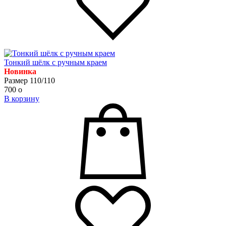
Тонкий шёлк с ручным краем
Новинка
Размер 110/110
700
o
В корзину