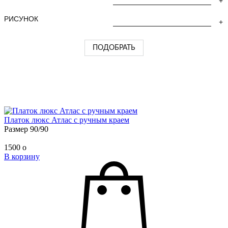
РИСУНОК
​Платок люкс Атлас с ручным краем
Размер 90/90
1500
o
В корзину