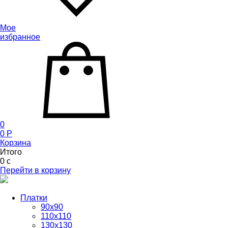
Мое
избранное
0
0
P
Корзина
Итого
0
c
Перейти в корзину
Платки
90x90
110x110
130x130