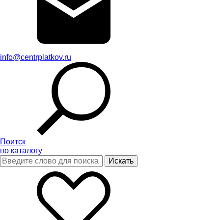
info@centrplatkov.ru
Поитск
по каталогу