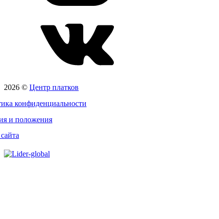
2026 ©
Центр платков
ика конфиденциальности
ия и положения
 сайта