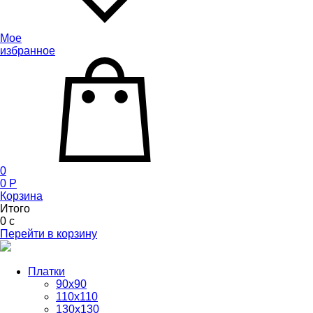
Мое
избранное
0
0
P
Корзина
Итого
0
c
Перейти в корзину
Платки
90x90
110x110
130x130