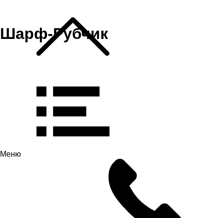
Шарф-Рубчик
Меню