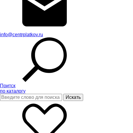
info@centrplatkov.ru
Поитск
по каталогу