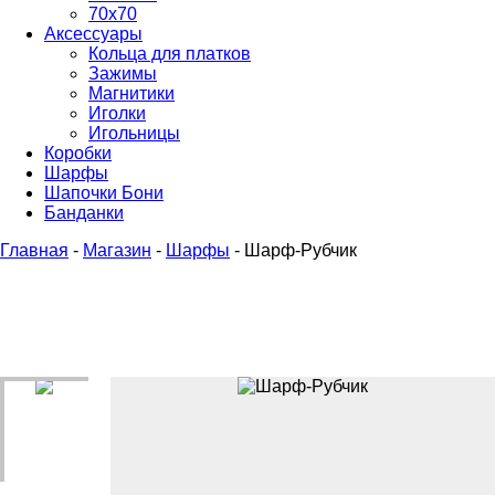
70х70
Аксессуары
Кольца для платков
Зажимы
Магнитики
Иголки
Игольницы
Коробки
Шарфы
Шапочки Бони
Банданки
Главная
-
Магазин
-
Шарфы
-
Шарф-Рубчик