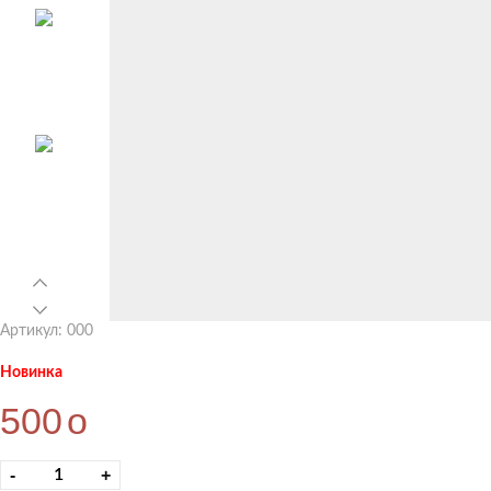
Артикул: 000
Новинка
500
o
-
+