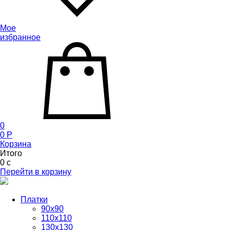
Мое
избранное
0
0
P
Корзина
Итого
0
c
Перейти в корзину
Платки
90x90
110x110
130x130