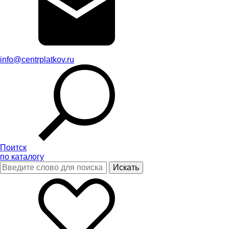
info@centrplatkov.ru
Поитск
по каталогу