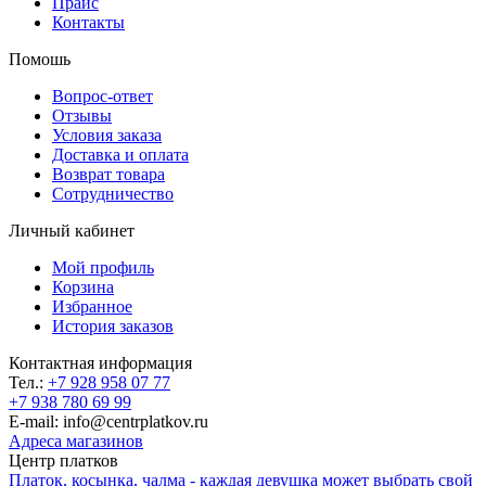
Прайс
Контакты
Помошь
Вопрос-ответ
Отзывы
Условия заказа
Доставка и оплата
Возврат товара
Сотрудничество
Личный кабинет
Мой профиль
Корзина
Избранное
История заказов
Контактная информация
Тел.:
+7 928 958 07 77
+7 938 780 69 99
E-mail: info@centrplatkov.ru
Адреса магазинов
Центр платков
Платок, косынка, чалма - каждая девушка может выбрать свой