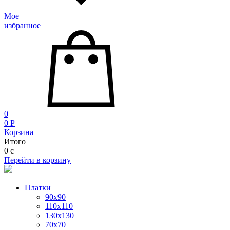
Мое
избранное
0
0
P
Корзина
Итого
0
c
Перейти в корзину
Платки
90x90
110x110
130x130
70х70