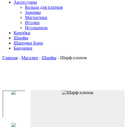
Аксессуары
Кольца для платков
Зажимы
Магнитики
Иголки
Игольницы
Коробки
Шарфы
Шапочки Бони
Банданки
Главная
-
Магазин
-
Шарфы
-
Шарф-хлопок