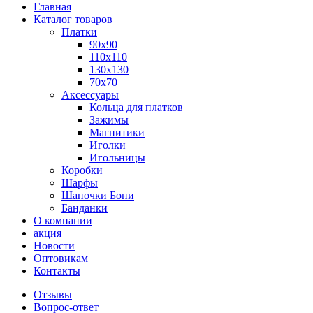
Главная
Каталог товаров
Платки
90x90
110x110
130x130
70х70
Аксессуары
Кольца для платков
Зажимы
Магнитики
Иголки
Игольницы
Коробки
Шарфы
Шапочки Бони
Банданки
О компании
акция
Новости
Оптовикам
Контакты
Отзывы
Вопрос-ответ