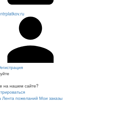
ntrplatkov.ru
егистрация
вуйте
е на нашем сайте?
стрироваться
а
Лента пожеланий
Мои заказы