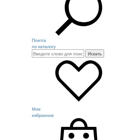
Поитск
по каталогу
Мое
избранное