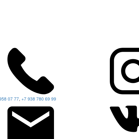
958 07 77
,
+7 938 780 69 99