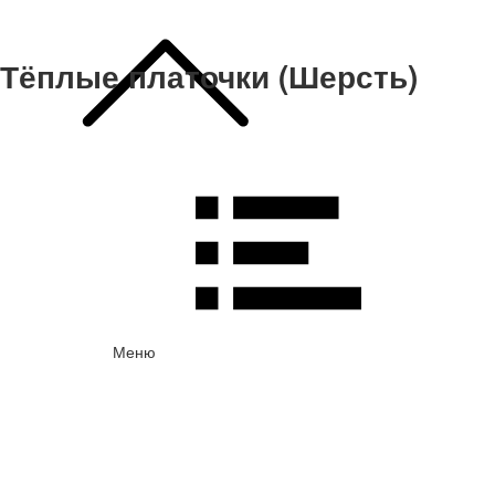
Тёплые платочки (Шерсть)
Меню