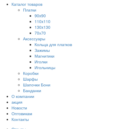
Каталог товаров
Платки
90x90
110x110
130x130
70х70
Аксессуары
Кольца для платков
Зажимы
Магнитики
Иголки
Игольницы
Коробки
Шарфы
Шапочки Бони
Банданки
О компании
акция
Новости
Оптовикам
Контакты