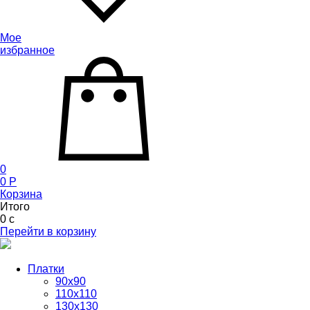
Мое
избранное
0
0
P
Корзина
Итого
0
c
Перейти в корзину
Платки
90x90
110x110
130x130