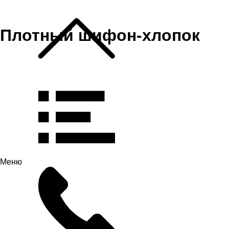
Плотный шифон-хлопок
Меню