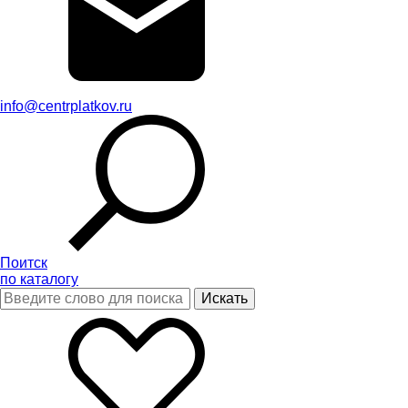
info@centrplatkov.ru
Поитск
по каталогу