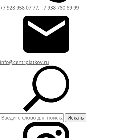
+7 928 958 07 77
,
+7 938 780 69 99
info@centrplatkov.ru