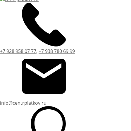
+7 928 958 07 77
,
+7 938 780 69 99
info@centrplatkov.ru