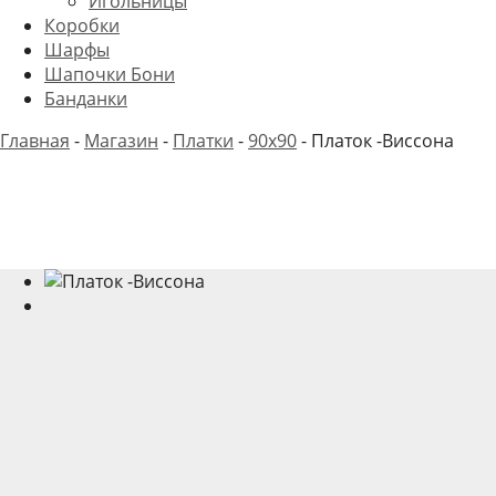
Игольницы
Коробки
Шарфы
Шапочки Бони
Банданки
Главная
-
Магазин
-
Платки
-
90x90
-
Платок -Виссона