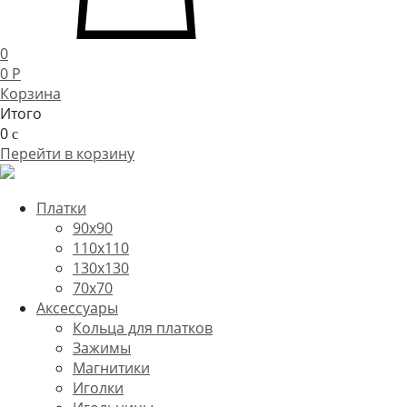
0
0
P
Корзина
Итого
0
c
Перейти в корзину
Платки
90x90
110x110
130x130
70х70
Аксессуары
Кольца для платков
Зажимы
Магнитики
Иголки