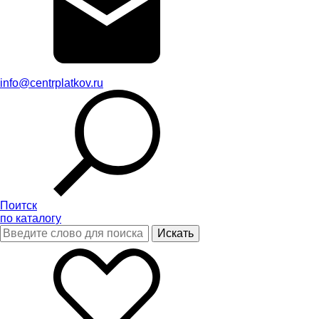
info@centrplatkov.ru
Поитск
по каталогу