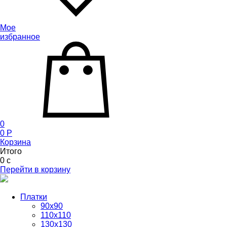
Мое
избранное
0
0
P
Корзина
Итого
0
c
Перейти в корзину
Платки
90x90
110x110
130x130