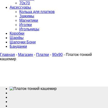
70х70
Аксессуары
Кольца для платков
Зажимы
Магнитики
Иголки
Игольницы
Коробки
Шарфы
Шапочки Бони
Банданки
Главная
-
Магазин
-
Платки
-
90x90
-
Платок-тонкий
кашемир