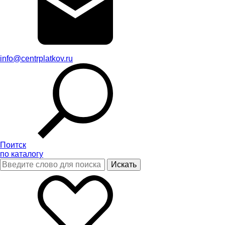
info@centrplatkov.ru
Поитск
по каталогу