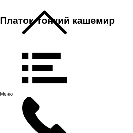
Платок-тонкий кашемир
Меню