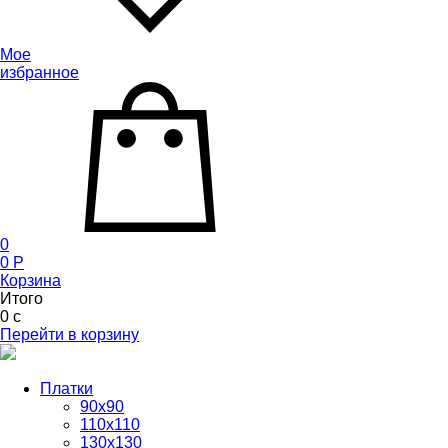
Мое
избранное
0
0
P
Корзина
Итого
0
c
Перейти в корзину
Платки
90x90
110x110
130x130