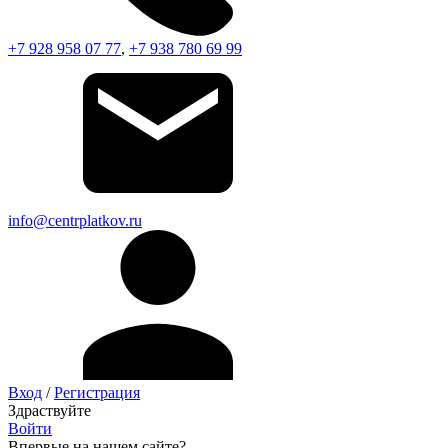
+7 928 958 07 77
,
+7 938 780 69 99
info@centrplatkov.ru
Вход
/
Регистрация
Здраствуйте
Войти
Впервые на нашем сайте?