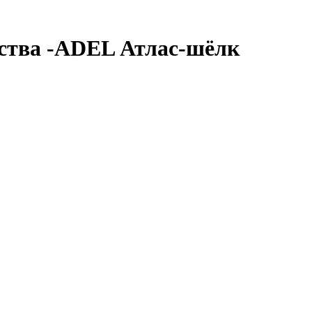
дства -ADEL Атлас-шёлк