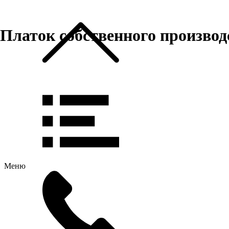
Платок собственного произво
Меню