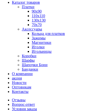
Каталог товаров
Платки
90x90
110x110
130x130
70х70
Аксессуары
Кольца для платков
Зажимы
Магнитики
Иголки
Игольницы
Коробки
Шарфы
Шапочки Бони
Банданки
О компании
акция
Новости
Оптовикам
Контакты
Отзывы
Вопрос-ответ
Условия заказа