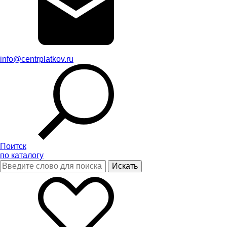
info@centrplatkov.ru
Поитск
по каталогу