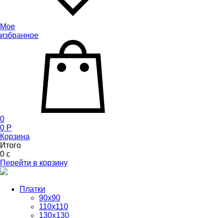
Мое
избранное
0
0
P
Корзина
Итого
0
c
Перейти в корзину
Платки
90x90
110x110
130x130