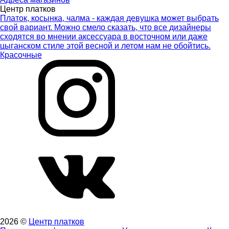
Центр платков
Платок, косынка, чалма - каждая девушка может выбрать
свой вариант. Можно смело сказать, что все дизайнеры
сходятся во мнении аксессуара в восточном или даже
цыганском стиле этой весной и летом нам не обойтись.
Красочные
2026 ©
Центр платков