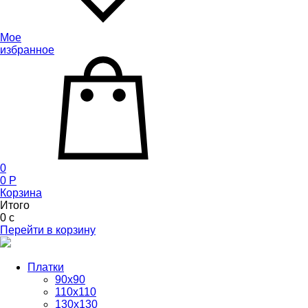
Мое
избранное
0
0
P
Корзина
Итого
0
c
Перейти в корзину
Платки
90x90
110x110
130x130