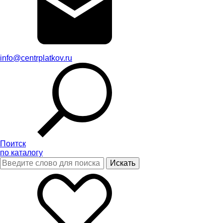
info@centrplatkov.ru
Поитск
по каталогу