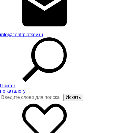
info@centrplatkov.ru
Поитск
по каталогу