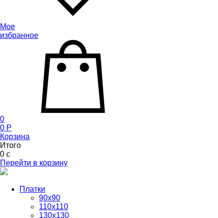
Мое
избранное
0
0
P
Корзина
Итого
0
c
Перейти в корзину
Платки
90x90
110x110
130x130