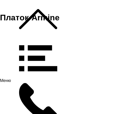
Платок-Armine
Меню