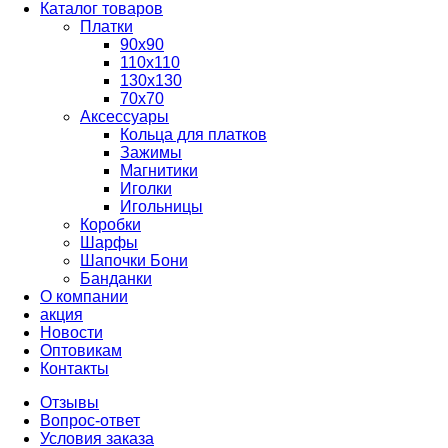
Каталог товаров
Платки
90x90
110x110
130x130
70х70
Аксессуары
Кольца для платков
Зажимы
Магнитики
Иголки
Игольницы
Коробки
Шарфы
Шапочки Бони
Банданки
О компании
акция
Новости
Оптовикам
Контакты
Отзывы
Вопрос-ответ
Условия заказа