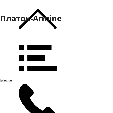
Платок-Armine
Меню