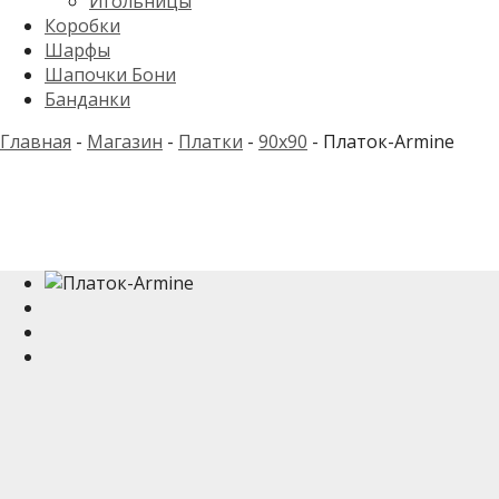
Игольницы
Коробки
Шарфы
Шапочки Бони
Банданки
Главная
-
Магазин
-
Платки
-
90x90
-
Платок-Armine