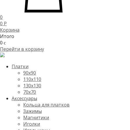
0
0
P
Корзина
Итого
0
c
Перейти в корзину
Платки
90x90
110x110
130x130
70х70
Аксессуары
Кольца для платков
Зажимы
Магнитики
Иголки