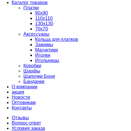
Каталог товаров
Платки
90x90
110x110
130x130
70х70
Аксессуары
Кольца для платков
Зажимы
Магнитики
Иголки
Игольницы
Коробки
Шарфы
Шапочки Бони
Банданки
О компании
акция
Новости
Оптовикам
Контакты
Отзывы
Вопрос-ответ
Условия заказа