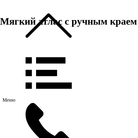
Мягкий атлас с ручным краем
Меню