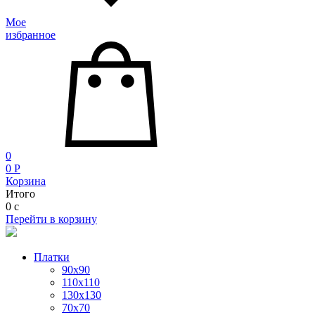
Мое
избранное
0
0
P
Корзина
Итого
0
c
Перейти в корзину
Платки
90x90
110x110
130x130
70х70