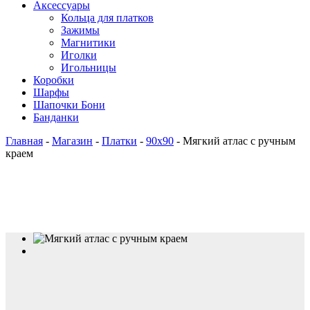
Аксессуары
Кольца для платков
Зажимы
Магнитики
Иголки
Игольницы
Коробки
Шарфы
Шапочки Бони
Банданки
Главная
-
Магазин
-
Платки
-
90x90
-
Мягкий атлас с ручным
краем