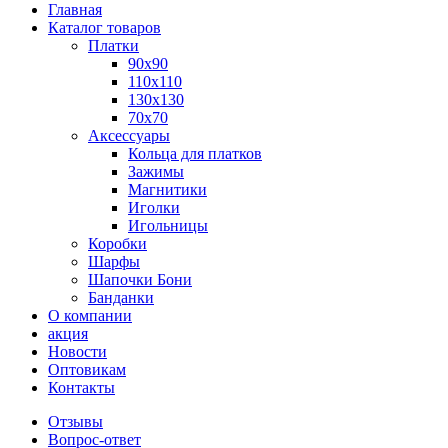
Главная
Каталог товаров
Платки
90x90
110x110
130x130
70х70
Аксессуары
Кольца для платков
Зажимы
Магнитики
Иголки
Игольницы
Коробки
Шарфы
Шапочки Бони
Банданки
О компании
акция
Новости
Оптовикам
Контакты
Отзывы
Вопрос-ответ