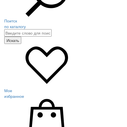
Поитск
по каталогу
Мое
избранное