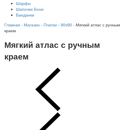
Шарфы
Шапочки Бони
Банданки
Главная
-
Магазин
-
Платки
-
90x90
-
Мягкий атлас с ручным
краем
Мягкий атлас с ручным
краем