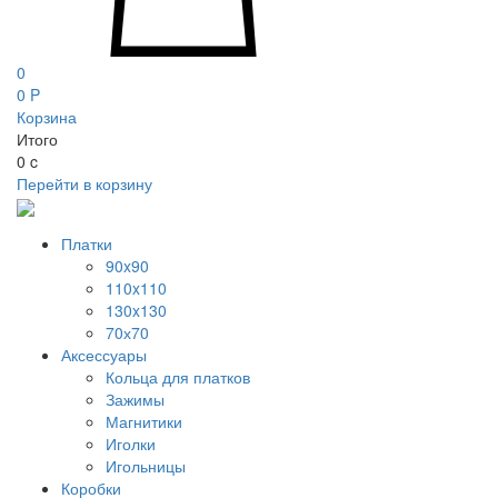
0
0
P
Корзина
Итого
0
c
Перейти в корзину
Платки
90x90
110x110
130x130
70х70
Аксессуары
Кольца для платков
Зажимы
Магнитики
Иголки
Игольницы
Коробки