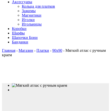
Аксессуары
Кольца для платков
Зажимы
Магнитики
Иголки
Игольницы
Коробки
Шарфы
Шапочки Бони
Банданки
Главная
-
Магазин
-
Платки
-
90x90
-
Мягкий атлас с ручным
краем