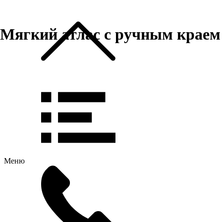
Мягкий атлас с ручным краем
Меню