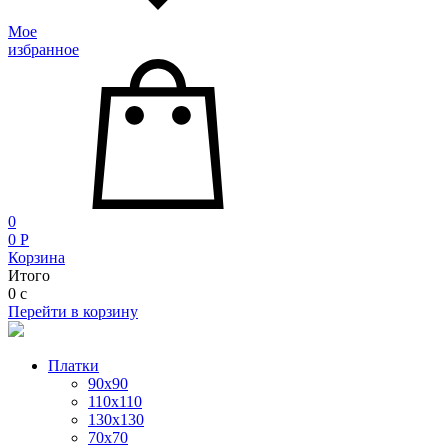
Мое
избранное
0
0
P
Корзина
Итого
0
c
Перейти в корзину
Платки
90x90
110x110
130x130
70х70