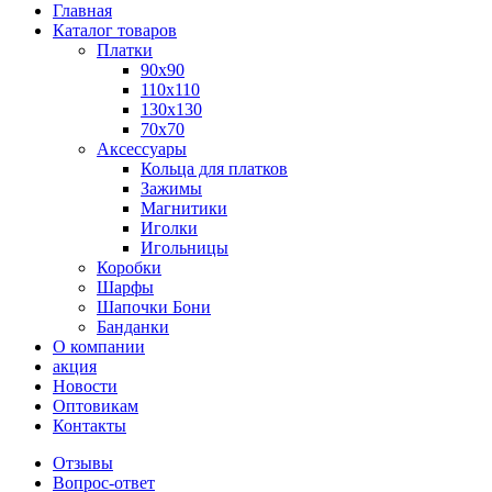
Главная
Каталог товаров
Платки
90x90
110x110
130x130
70х70
Аксессуары
Кольца для платков
Зажимы
Магнитики
Иголки
Игольницы
Коробки
Шарфы
Шапочки Бони
Банданки
О компании
акция
Новости
Оптовикам
Контакты
Отзывы
Вопрос-ответ