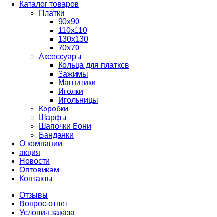
Каталог товаров
Платки
90x90
110x110
130x130
70х70
Аксессуары
Кольца для платков
Зажимы
Магнитики
Иголки
Игольницы
Коробки
Шарфы
Шапочки Бони
Банданки
О компании
акция
Новости
Оптовикам
Контакты
Отзывы
Вопрос-ответ
Условия заказа