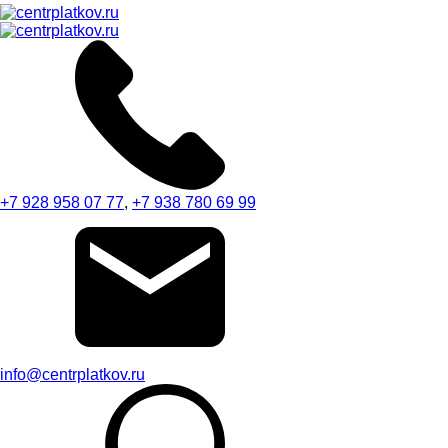
+7 928 958 07 77
,
+7 938 780 69 99
info@centrplatkov.ru