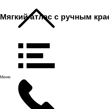
Мягкий атлас с ручным кра
Меню