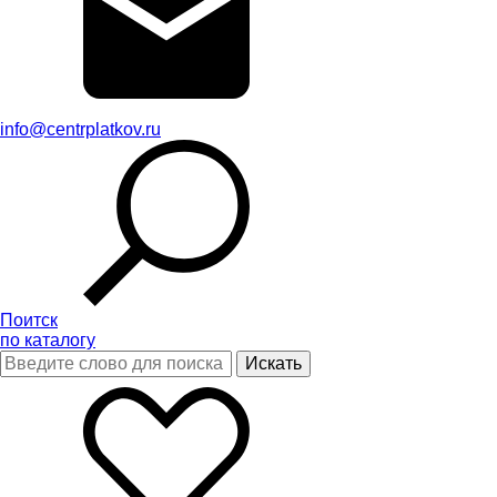
info@centrplatkov.ru
Поитск
по каталогу