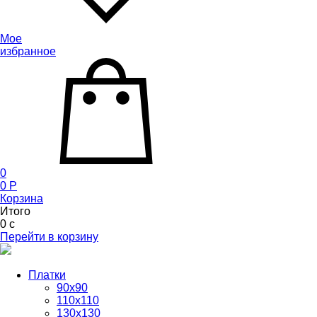
Мое
избранное
0
0
P
Корзина
Итого
0
c
Перейти в корзину
Платки
90x90
110x110
130x130