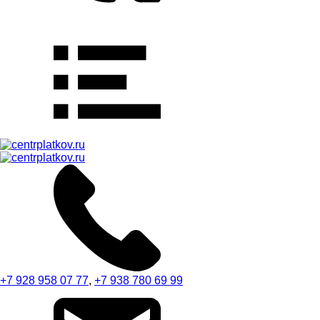
+7 928 958 07 77
,
+7 938 780 69 99