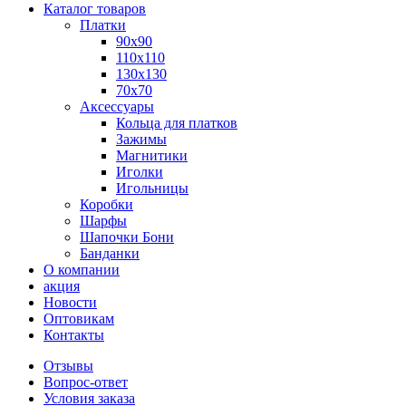
Каталог товаров
Платки
90x90
110x110
130x130
70х70
Аксессуары
Кольца для платков
Зажимы
Магнитики
Иголки
Игольницы
Коробки
Шарфы
Шапочки Бони
Банданки
О компании
акция
Новости
Оптовикам
Контакты
Отзывы
Вопрос-ответ
Условия заказа