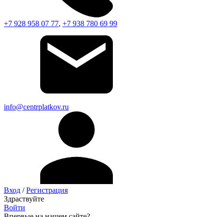
+7 928 958 07 77
,
+7 938 780 69 99
info@centrplatkov.ru
Вход
/
Регистрация
Здраствуйте
Войти
Впервые на нашем сайте?