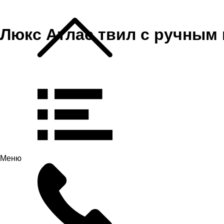
Люкс Атлас твил с ручным
Меню