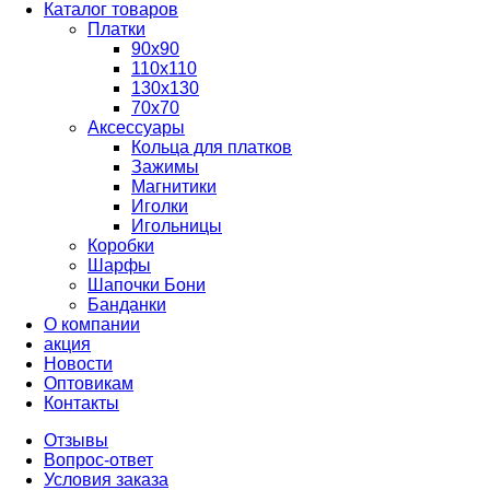
Каталог товаров
Платки
90x90
110x110
130x130
70х70
Аксессуары
Кольца для платков
Зажимы
Магнитики
Иголки
Игольницы
Коробки
Шарфы
Шапочки Бони
Банданки
О компании
акция
Новости
Оптовикам
Контакты
Отзывы
Вопрос-ответ
Условия заказа