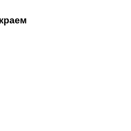
 краем