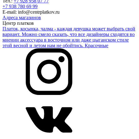
Тел.:
+7 928 958 07 77
+7 938 780 69 99
E-mail: info@centrplatkov.ru
Адреса магазинов
Центр платков
Платок, косынка, чалма - каждая девушка может выбрать свой
вариант. Можно смело сказать, что все дизайнеры сходятся во
мнении аксессуара в восточном или даже цыганском стиле
этой весной и летом нам не обойтись. Красочные