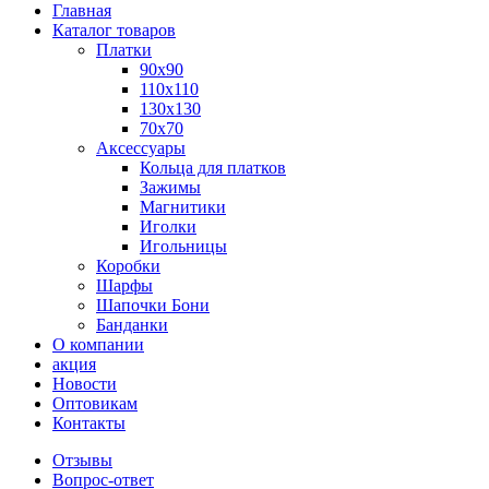
Главная
Каталог товаров
Платки
90x90
110x110
130x130
70х70
Аксессуары
Кольца для платков
Зажимы
Магнитики
Иголки
Игольницы
Коробки
Шарфы
Шапочки Бони
Банданки
О компании
акция
Новости
Оптовикам
Контакты
Отзывы
Вопрос-ответ