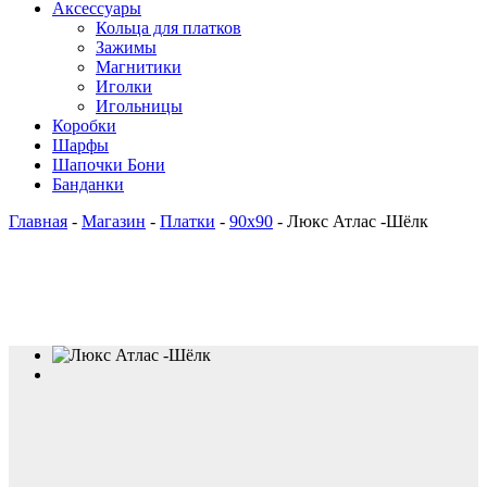
Аксессуары
Кольца для платков
Зажимы
Магнитики
Иголки
Игольницы
Коробки
Шарфы
Шапочки Бони
Банданки
Главная
-
Магазин
-
Платки
-
90x90
-
Люкс Атлас -Шёлк