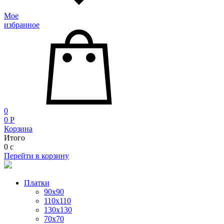
Мое
избранное
0
0
P
Корзина
Итого
0
c
Перейти в корзину
Платки
90x90
110x110
130x130
70х70