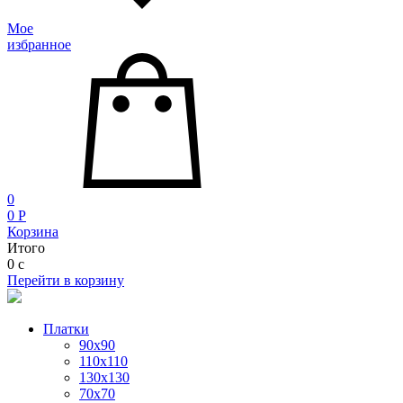
Мое
избранное
0
0
P
Корзина
Итого
0
c
Перейти в корзину
Платки
90x90
110x110
130x130
70х70