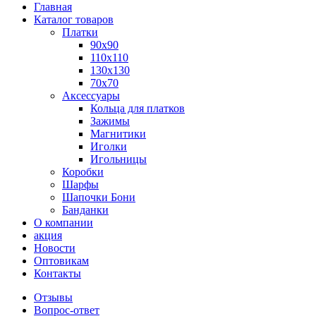
Главная
Каталог товаров
Платки
90x90
110x110
130x130
70х70
Аксессуары
Кольца для платков
Зажимы
Магнитики
Иголки
Игольницы
Коробки
Шарфы
Шапочки Бони
Банданки
О компании
акция
Новости
Оптовикам
Контакты
Отзывы
Вопрос-ответ