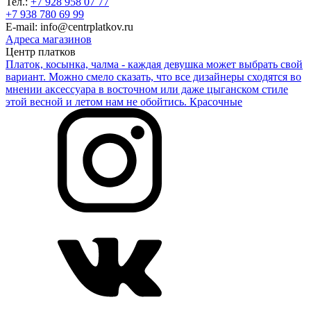
Тел.:
+7 928 958 07 77
+7 938 780 69 99
E-mail: info@centrplatkov.ru
Адреса магазинов
Центр платков
Платок, косынка, чалма - каждая девушка может выбрать свой
вариант. Можно смело сказать, что все дизайнеры сходятся во
мнении аксессуара в восточном или даже цыганском стиле
этой весной и летом нам не обойтись. Красочные