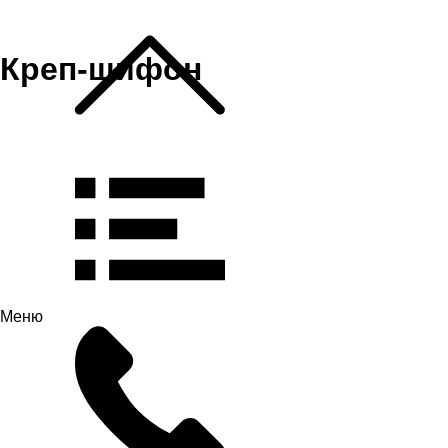
Креп-шифон
Меню