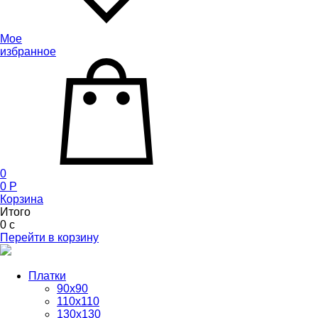
Мое
избранное
0
0
P
Корзина
Итого
0
c
Перейти в корзину
Платки
90x90
110x110
130x130