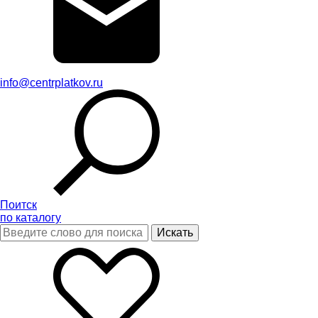
info@centrplatkov.ru
Поитск
по каталогу