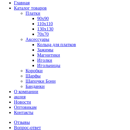
Главная
Каталог товаров
Платки
90x90
110x110
130x130
70х70
Аксессуары
Кольца для платков
Зажимы
Магнитики
Иголки
Игольницы
Коробки
Шарфы
Шапочки Бони
Банданки
О компании
акция
Новости
Оптовикам
Контакты
Отзывы
Вопрос-ответ