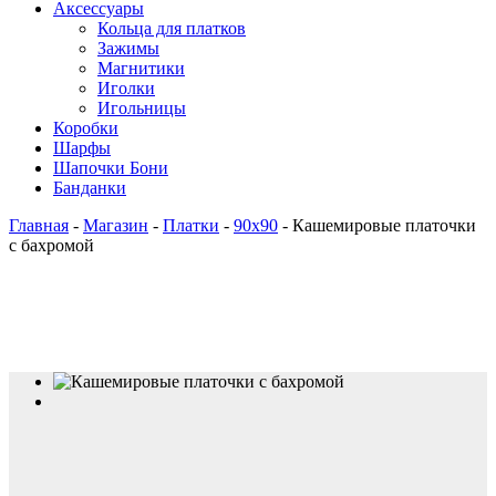
Аксессуары
Кольца для платков
Зажимы
Магнитики
Иголки
Игольницы
Коробки
Шарфы
Шапочки Бони
Банданки
Главная
-
Магазин
-
Платки
-
90x90
-
Кашемировые платочки
с бахромой