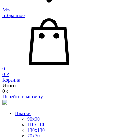
Мое
избранное
0
0
P
Корзина
Итого
0
c
Перейти в корзину
Платки
90x90
110x110
130x130
70х70