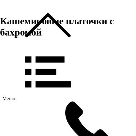
Кашемировые платочки с
бахромой
Меню