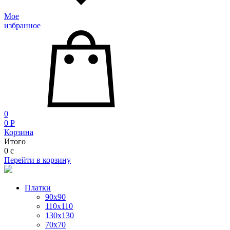
Мое
избранное
0
0
P
Корзина
Итого
0
c
Перейти в корзину
Платки
90x90
110x110
130x130
70х70