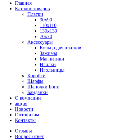
Главная
Каталог товаров
Платки
90x90
110x110
130x130
70х70
Аксессуары
Кольца для платков
Зажимы
Магнитики
Иголки
Игольницы
Коробки
Шарфы
Шапочки Бони
Банданки
О компании
акция
Новости
Оптовикам
Контакты
Отзывы
Вопрос-ответ