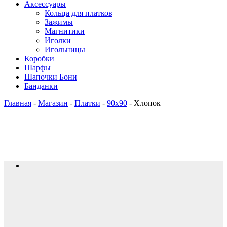
Аксессуары
Кольца для платков
Зажимы
Магнитики
Иголки
Игольницы
Коробки
Шарфы
Шапочки Бони
Банданки
Главная
-
Магазин
-
Платки
-
90x90
-
Хлопок