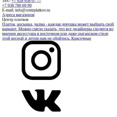
Тел.:
+7 928 958 07 77
+7 938 780 69 99
E-mail: info@centrplatkov.ru
Адреса магазинов
Центр платков
Платок, косынка, чалма - каждая девушка может выбрать свой
вариант. Можно смело сказать, что все дизайнеры сходятся во
мнении аксессуара в восточном или даже цыганском стиле
этой весной и летом нам не обойтись. Красочные