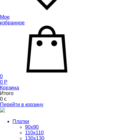
Мое
избранное
0
0
P
Корзина
Итого
0
c
Перейти в корзину
Платки
90x90
110x110
130x130