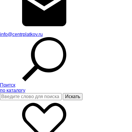
info@centrplatkov.ru
Поитск
по каталогу