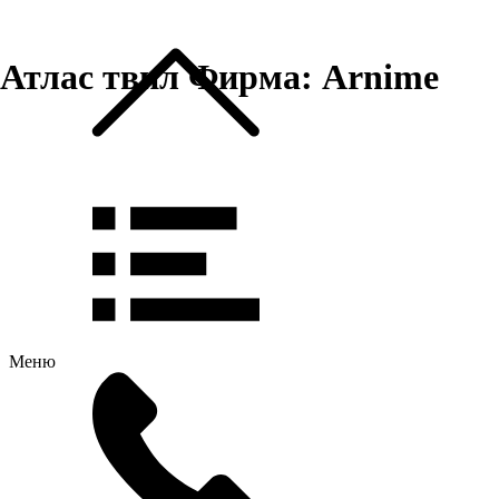
Атлас твил Фирма: Arnime
Меню