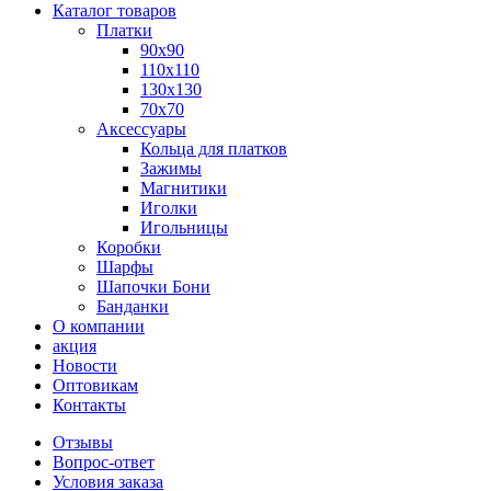
Каталог товаров
Платки
90x90
110x110
130x130
70х70
Аксессуары
Кольца для платков
Зажимы
Магнитики
Иголки
Игольницы
Коробки
Шарфы
Шапочки Бони
Банданки
О компании
акция
Новости
Оптовикам
Контакты
Отзывы
Вопрос-ответ
Условия заказа