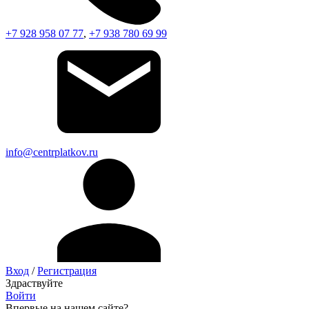
+7 928 958 07 77
,
+7 938 780 69 99
info@centrplatkov.ru
Вход
/
Регистрация
Здраствуйте
Войти
Впервые на нашем сайте?