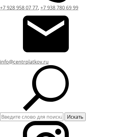
+7 928 958 07 77
,
+7 938 780 69 99
info@centrplatkov.ru