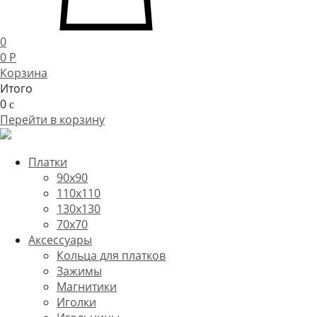
0
0
P
Корзина
Итого
0
c
Перейти в корзину
Платки
90x90
110x110
130x130
70х70
Аксессуары
Кольца для платков
Зажимы
Магнитики
Иголки