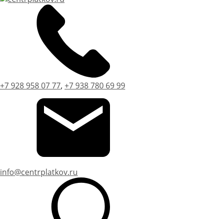
+7 928 958 07 77
,
+7 938 780 69 99
info@centrplatkov.ru