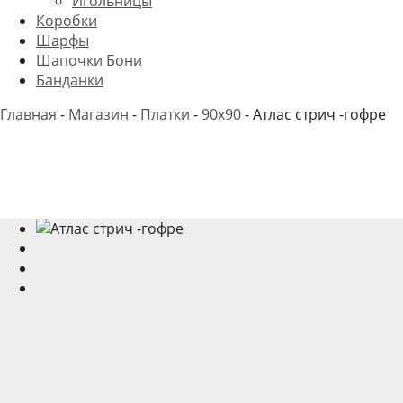
Игольницы
Коробки
Шарфы
Шапочки Бони
Банданки
Главная
-
Магазин
-
Платки
-
90x90
-
Атлас стрич -гофре