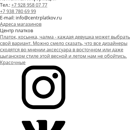
Тел.:
+7 928 958 07 77
+7 938 780 69 99
E-mail: info@centrplatkov.ru
Адреса магазинов
Центр платков
Платок, косынка, чалма - каждая девушка может выбрать
свой вариант. Можно смело сказать, что все дизайнеры
сходятся во мнении аксессуара в восточном или даже
цыганском стиле этой весной и летом нам не обойтись.
Красочные