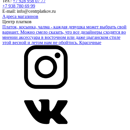
Тел.:
+7 928 958 07 77
+7 938 780 69 99
E-mail: info@centrplatkov.ru
Адреса магазинов
Центр платков
Платок, косынка, чалма - каждая девушка может выбрать свой
вариант. Можно смело сказать, что все дизайнеры сходятся во
мнении аксессуара в восточном или даже цыганском стиле
этой весной и летом нам не обойтись. Красочные