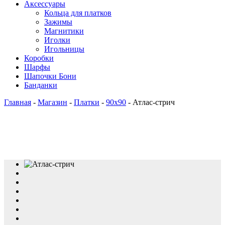
Аксессуары
Кольца для платков
Зажимы
Магнитики
Иголки
Игольницы
Коробки
Шарфы
Шапочки Бони
Банданки
Главная
-
Магазин
-
Платки
-
90x90
-
Атлас-стрич