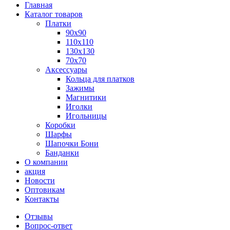
Главная
Каталог товаров
Платки
90x90
110x110
130x130
70х70
Аксессуары
Кольца для платков
Зажимы
Магнитики
Иголки
Игольницы
Коробки
Шарфы
Шапочки Бони
Банданки
О компании
акция
Новости
Оптовикам
Контакты
Отзывы
Вопрос-ответ