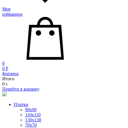
Мое
избранное
0
0
P
Корзина
Итого
0
c
Перейти в корзину
Платки
90x90
110x110
130x130
70х70