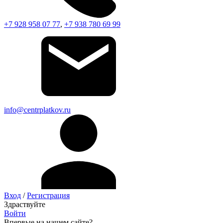
+7 928 958 07 77
,
+7 938 780 69 99
info@centrplatkov.ru
Вход
/
Регистрация
Здраствуйте
Войти
Впервые на нашем сайте?