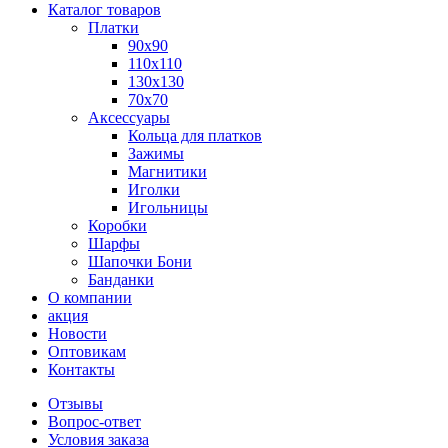
Каталог товаров
Платки
90x90
110x110
130x130
70х70
Аксессуары
Кольца для платков
Зажимы
Магнитики
Иголки
Игольницы
Коробки
Шарфы
Шапочки Бони
Банданки
О компании
акция
Новости
Оптовикам
Контакты
Отзывы
Вопрос-ответ
Условия заказа