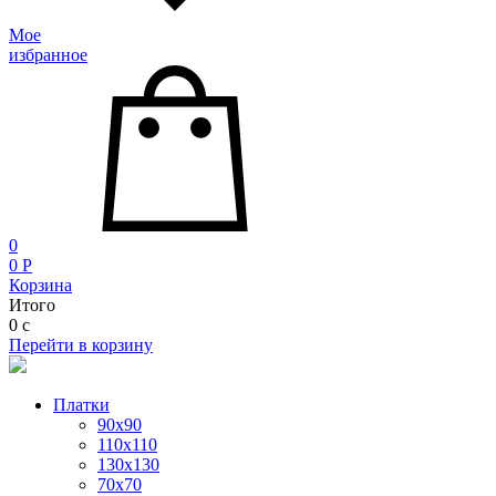
Мое
избранное
0
0
P
Корзина
Итого
0
c
Перейти в корзину
Платки
90x90
110x110
130x130
70х70