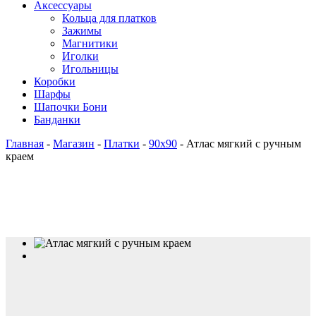
Аксессуары
Кольца для платков
Зажимы
Магнитики
Иголки
Игольницы
Коробки
Шарфы
Шапочки Бони
Банданки
Главная
-
Магазин
-
Платки
-
90x90
-
Атлас мягкий с ручным
краем