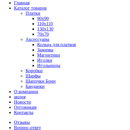
Главная
Каталог товаров
Платки
90x90
110x110
130x130
70х70
Аксессуары
Кольца для платков
Зажимы
Магнитики
Иголки
Игольницы
Коробки
Шарфы
Шапочки Бони
Банданки
О компании
акция
Новости
Оптовикам
Контакты
Отзывы
Вопрос-ответ