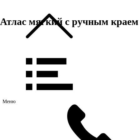
Атлас мягкий с ручным краем
Меню