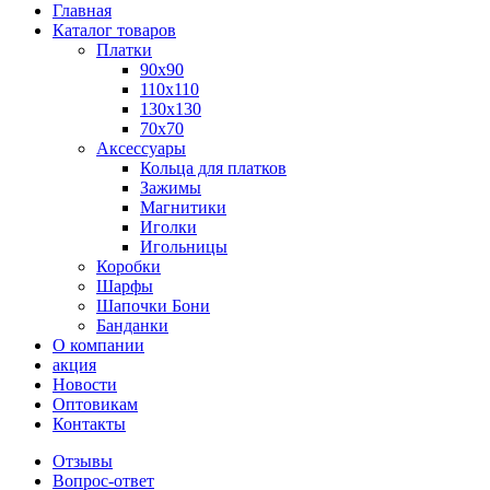
Главная
Каталог товаров
Платки
90x90
110x110
130x130
70х70
Аксессуары
Кольца для платков
Зажимы
Магнитики
Иголки
Игольницы
Коробки
Шарфы
Шапочки Бони
Банданки
О компании
акция
Новости
Оптовикам
Контакты
Отзывы
Вопрос-ответ