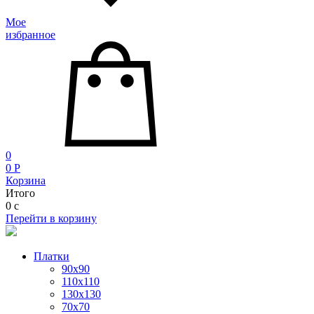
Мое
избранное
0
0
P
Корзина
Итого
0
c
Перейти в корзину
Платки
90x90
110x110
130x130
70х70