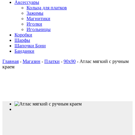
Аксессуары
Кольца для платков
Зажимы
Магнитики
Иголки
Игольницы
Коробки
Шарфы
Шапочки Бони
Банданки
Главная
-
Магазин
-
Платки
-
90x90
-
Атлас мягкий с ручным
краем