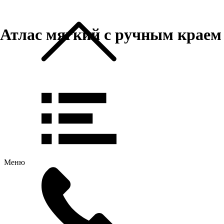
Атлас мягкий с ручным краем
Меню